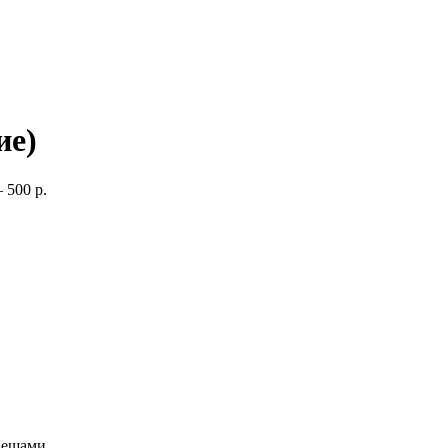
ие)
 500 р.