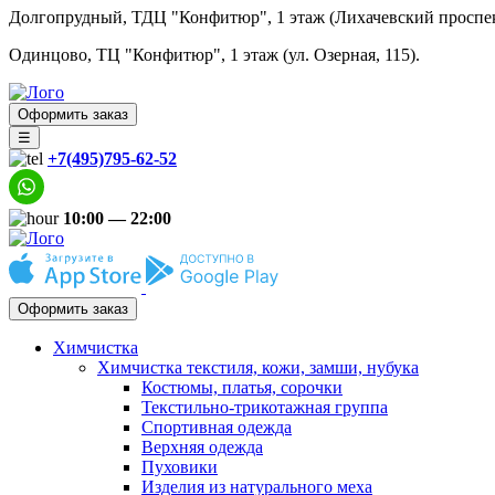
Долгопрудный, ТДЦ "Конфитюр", 1 этаж (Лихачевский проспект
Одинцово, ТЦ "Конфитюр", 1 этаж (ул. Озерная, 115).
Оформить заказ
☰
+7(495)795-62-52
10:00 — 22:00
Оформить заказ
Химчистка
Химчистка текстиля, кожи, замши, нубука
Костюмы, платья, сорочки
Текстильно-трикотажная группа
Спортивная одежда
Верхняя одежда
Пуховики
Изделия из натурального меха