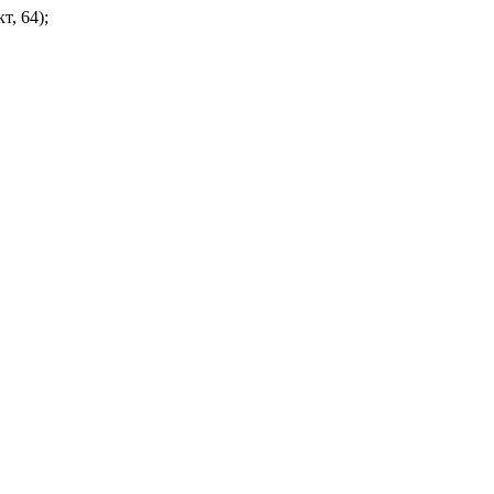
, 64);