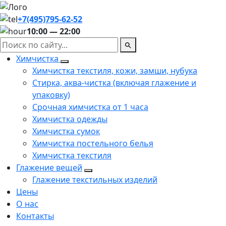
+7(495)795-62-52
10:00 — 22:00
Химчистка
Химчистка текстиля, кожи, замши, нубука
Стирка, аква-чистка (включая глажение и
упаковку)
Срочная химчистка от 1 часа
Химчистка одежды
Химчистка сумок
Химчистка постельного белья
Химчистка текстиля
Глажение вещей
Глажение текстильных изделий
Цены
О нас
Контакты