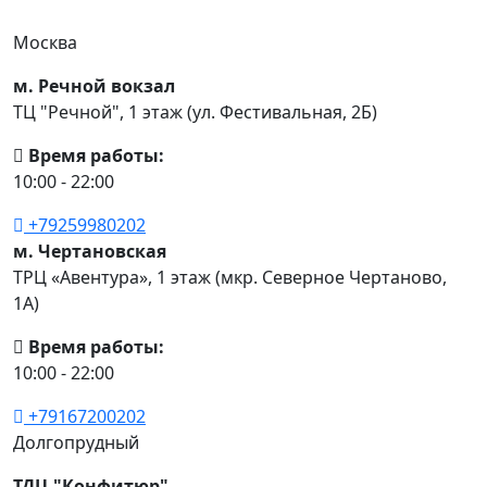
Москва
м. Речной вокзал
ТЦ "Речной", 1 этаж (ул. Фестивальная, 2Б)
Время работы:
10:00 - 22:00
+79259980202
м. Чертановская
ТРЦ «Авентура», 1 этаж (мкр. Северное Чертаново,
1А)
Время работы:
10:00 - 22:00
+79167200202
Долгопрудный
ТДЦ "Конфитюр"