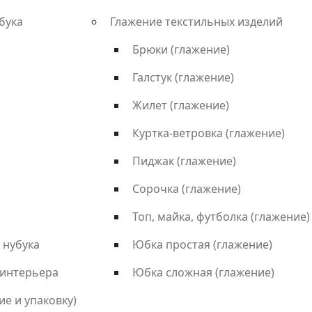
бука
Глажение текстильных изделий
Брюки (глажение)
Галстук (глажение)
Жилет (глажение)
Куртка-ветровка (глажение)
Пиджак (глажение)
Сорочка (глажение)
Топ, майка, футболка (глажение)
 нубука
Юбка простая (глажение)
 интерьера
Юбка сложная (глажение)
ие и упаковку)