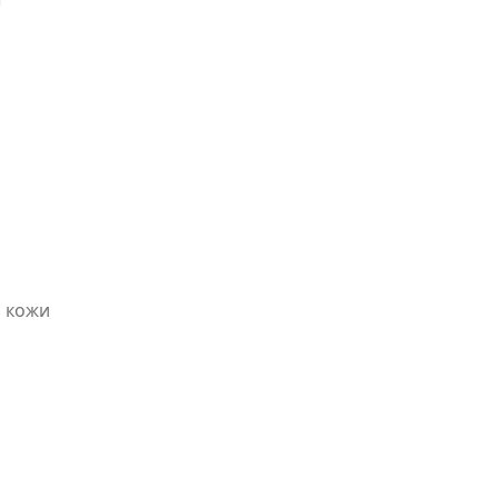
й кожи