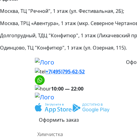
Москва, ТЦ "Речной", 1 этаж (ул. Фестивальная, 2Б);
Москва, ТРЦ «Авентура», 1 этаж (мкр. Северное Чертанов
Долгопрудный, ТДЦ "Конфитюр", 1 этаж (Лихачевский про
Одинцово, ТЦ "Конфитюр", 1 этаж (ул. Озерная, 115).
Офо
+7(495)795-62-52
10:00 — 22:00
Оформить заказ
Химчистка