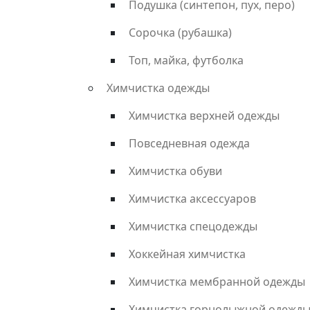
Подушка (синтепон, пух, перо)
Сорочка (рубашка)
Топ, майка, футболка
Химчистка одежды
Химчистка верхней одежды
Повседневная одежда
Химчистка обуви
Химчистка аксессуаров
Химчистка спецодежды
Хоккейная химчистка
Химчистка мембранной одежды
Химчистка горнолыжной одежд