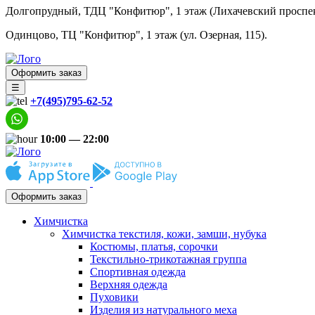
Долгопрудный, ТДЦ "Конфитюр", 1 этаж (Лихачевский проспект
Одинцово, ТЦ "Конфитюр", 1 этаж (ул. Озерная, 115).
Оформить заказ
☰
+7(495)795-62-52
10:00 — 22:00
Оформить заказ
Химчистка
Химчистка текстиля, кожи, замши, нубука
Костюмы, платья, сорочки
Текстильно-трикотажная группа
Спортивная одежда
Верхняя одежда
Пуховики
Изделия из натурального меха