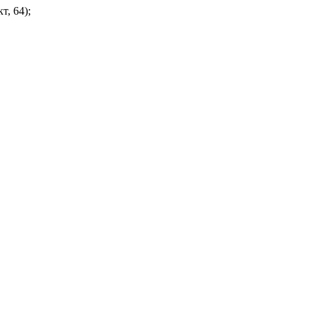
, 64);