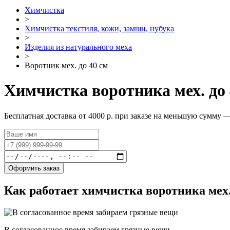
Химчистка
>
Химчистка текстиля, кожи, замши, нубука
>
Изделия из натурального меха
>
Воротник мех. до 40 см
Химчистка воротника мех. до 
Бесплатная доставка от 4000 р. при заказе на меньшую сумму —
Оформить заказ
Как работает химчистка воротника мех. 
В согласованное время забираем грязные вещи